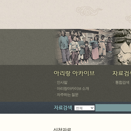
ㆍ인사말
ㆍ통합검색
ㆍ아리랑아카이브 소개
ㆍ자주하는 질문