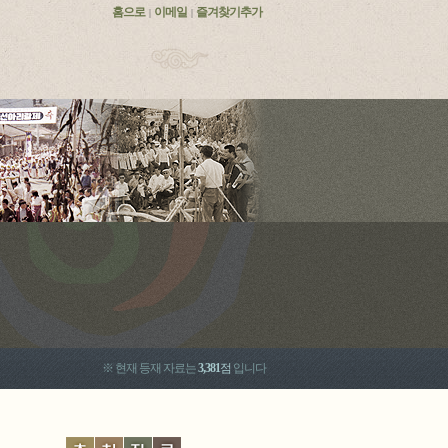
홈으로
이메일
즐겨찾기추가
|
|
※ 현재 등재 자료는
3,381
점
입니다