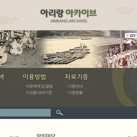
ㆍ자료복제 및 열람
ㆍ기증안내
ㆍ수장품 대여기준
ㆍ기증현황