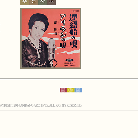
PYRIGHT 2014 ARIRANG ARCHIVES. ALL RIGHTS RESERVED.