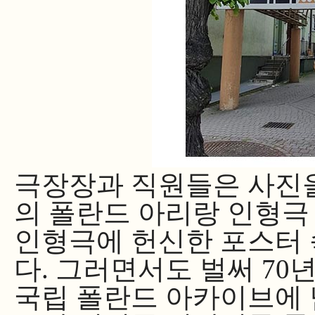
극장장과 직원들은 사진
의 폴란드 아리랑 인형극
인형극에 헌신한 포스터 
다. 그러면서도 벌써 70
국립 폴란드 아카이브에 