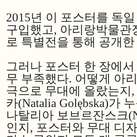
2015년 이 포스터를 독
구입했고, 아리랑박물관장
로 특별전을 통해 공개한
그러나 포스터 한 장에서
무 부족했다. 어떻게 아
극으로 무대에 올랐는지,
카(Natalia Golębsk
나탈리아 보브르잔스크(Nata
인지, 포스터와 무대 디자인을