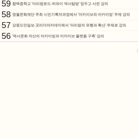
59
함백중학교 '아리랑로드-하와이 역사탐방' 앞두고 사전 강의
58
영월문화재단 주최 시민기록자과정에서 '아카이브와 아카이빙' 주제 강의
57
강원도민일보 굿리더아카데미에서 '아리랑의 유행과 확산' 주제로 강의
56
'역사문화 자산의 아카이빙과 아카이브 플랫폼 구축' 강의