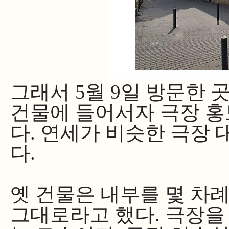
그래서 5월 9일 방문한
건물에 들어서자 극장 
다. 연세가 비슷한 극장 
다.
옛 건물은 내부를 몇 차
그대로라고 했다. 극장을