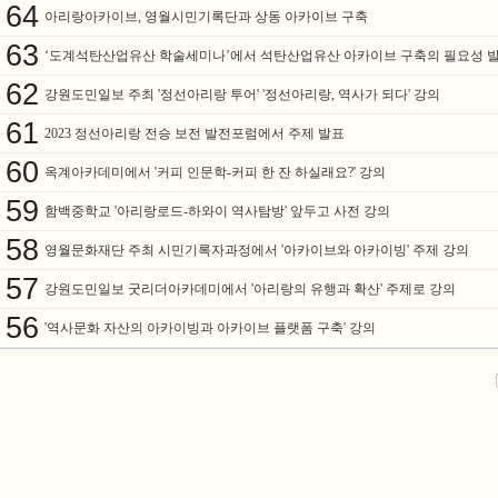
64
아리랑아카이브, 영월시민기록단과 상동 아카이브 구축
63
‘도계석탄산업유산 학술세미나’에서 석탄산업유산 아카이브 구축의 필요성 
62
강원도민일보 주최 '정선아리랑 투어' '정선아리랑, 역사가 되다' 강의
61
2023 정선아리랑 전승 보전 발전포럼에서 주제 발표
60
옥계아카데미에서 '커피 인문학-커피 한 잔 하실래요?' 강의
59
함백중학교 '아리랑로드-하와이 역사탐방' 앞두고 사전 강의
58
영월문화재단 주최 시민기록자과정에서 '아카이브와 아카이빙' 주제 강의
57
강원도민일보 굿리더아카데미에서 '아리랑의 유행과 확산' 주제로 강의
56
'역사문화 자산의 아카이빙과 아카이브 플랫폼 구축' 강의