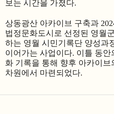
보는 시간을 가졌다
.
상동광산 아카이브 구축과
202
법정문화도시로 선정된 영월군
하는 영월 시민기록단 양성과
이어가는 사업이다
.
이틀 동안
화 기록을 통해 향후 아카이브
차원에서 마련되었다
.