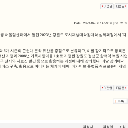
Date : 2023-04-30 14:59:36 | hit : 2109
시재생 어울림센터에서 열린
2023
년 강원도 도시재생대학원대학 심화과정에서 '지
과 6개 시군의 근현대 문화 유산을 중점으로 분류하고, 이를 장기적으로 등록문
유산 지정과 2008년 기록사랑마을 1호로 지정된 강원도 정선군 함백역 복원 사업
연구 전시와 자료집 발간 등으로 활용하는 과정에 대해 강의했다
.
이날 강의에서
터베이스 구축, 활용으로 이어지는 체계에 대해 아카이브 플랫폼과 프로슈머 개념
작성자
작성일
조회