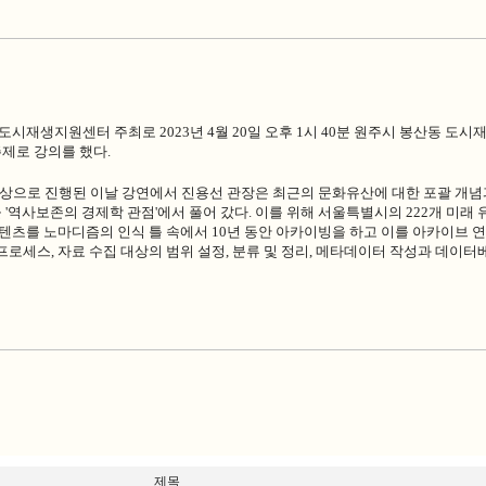
도도시재생지원센터
주최로
2023년
4
월
20
일 오후 1시 40분 원주시 봉산동 도
주제로
강의를 했다
.
 대상으로 진행된 이날 강연에서 진용선 관장은 최근의 문화유산에 대한 포괄 개념
역사보존의 경제학 관점'에서 풀어 갔다. 이를 위해 서울특별시의 222개 미래 
콘텐츠를 노마디즘의 인식 틀 속에서 10년 동안 아카이빙을 하고 이를 아카이브 
프로세스, 자료 수집 대상의 범위 설정, 분류 및 정리, 메타데이터 작성과 데이
제목