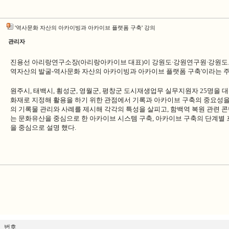
'역사문화 자산의 아카이빙과 아카이브 플랫폼 구축' 강의
관리자
진용선 아리랑연구소장(아리랑아카이브 대표)이
강원도
∙강원연구원
∙강원
역자산의 발굴-역사문화 자산의 아카이빙과 아카이브 플랫폼 구축'이라는 
원주시, 태백시, 횡성군, 영월군, 평창군 도시재생업무 실무지원자 25명을
화재로 지정해 활용을 하기 위한 관점에서 기록과 아카이브 구축의 중요성을 '
의 기록물 관리와 사례를 제시해 각각의 특성을 살피고, 함백역 복원 관련 
는 문화유산을 중심으로 한 아카이브 시스템 구축, 아카이브 구축의 단계별 
을 중심으로 설명 했다.
번호